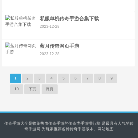
私服单机传奇手游合集下载
2023-12-28
蓝月传奇网页手游
2023-12-28
1
2
3
4
5
6
7
8
9
10
下页
尾页
传奇手游大全是收集热血传奇手游的传奇类手游排行榜,是最具有人气的传
奇手游网,为玩家推荐各种传奇手游版本。
网站地图