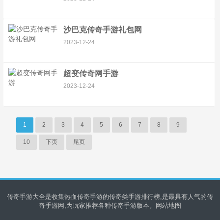
沙巴克传奇手游礼包网
2023-12-24
超变传奇网手游
2023-12-24
1
2
3
4
5
6
7
8
9
10
下页
尾页
传奇手游大全是收集热血传奇手游的传奇类手游排行榜,是最具有人气的传
奇手游网,为玩家推荐各种传奇手游版本。
网站地图