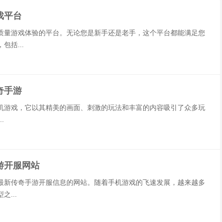
戏平台
质量游戏体验的平台。无论您是新手还是老手，这个平台都能满足您
括...
奇手游
机游戏，它以其精美的画面、刺激的玩法和丰富的内容吸引了众多玩
.
游开服网站
最新传奇手游开服信息的网站。随着手机游戏的飞速发展，越来越多
...