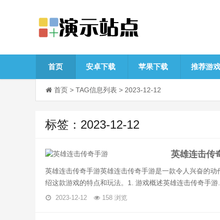
首页
安卓下载
苹果下载
推荐游
首页
> TAG信息列表 > 2023-12-12
标签：2023-12-12
英雄连击传
英雄连击传奇手游英雄连击传奇手游是一款令人兴奋的动
绍这款游戏的特点和玩法。1. 游戏概述英雄连击传奇手游..
2023-12-12
158 浏览