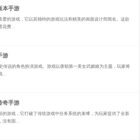
版本手游
喜爱的游戏，它以其独特的游戏玩法和精美的画面设计而闻名。这款
费...
手游
历史传说的角色扮演游戏。游戏以唐朝第一美女武媚娘为主题，玩家将
..
传奇手游
新的游戏，它打破了传统游戏中任务系统的束缚，为玩家提供了全新
有固...